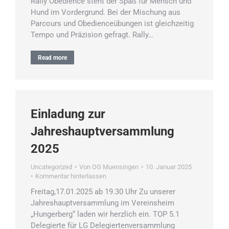
Rally Obedience steht der Spaß für Mensch und
Hund im Vordergrund. Bei der Mischung aus
Parcours und Obedienceübungen ist gleichzeitig
Tempo und Präzision gefragt. Rally…
Read more
Einladung zur
Jahreshauptversammlung
2025
Uncategorized
Von
OG Muensingen
10. Januar 2025
Kommentar hinterlassen
Freitag,17.01.2025 ab 19.30 Uhr Zu unserer
Jahreshauptversammlung im Vereinsheim
„Hungerberg“ laden wir herzlich ein. TOP 5.1
Delegierte für LG Delegiertenversammlung