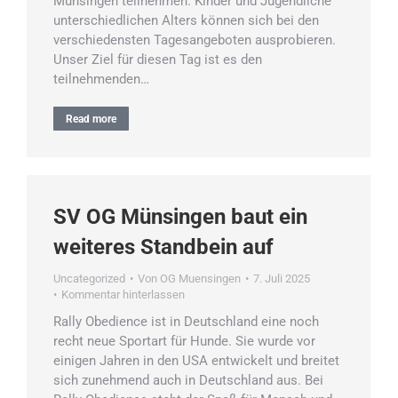
Münsingen teilnehmen. Kinder und Jugendliche
unterschiedlichen Alters können sich bei den
verschiedensten Tagesangeboten ausprobieren.
Unser Ziel für diesen Tag ist es den
teilnehmenden…
Read more
SV OG Münsingen baut ein
weiteres Standbein auf
Uncategorized
Von
OG Muensingen
7. Juli 2025
Kommentar hinterlassen
Rally Obedience ist in Deutschland eine noch
recht neue Sportart für Hunde. Sie wurde vor
einigen Jahren in den USA entwickelt und breitet
sich zunehmend auch in Deutschland aus. Bei