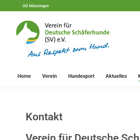
OG Münsingen
Home
Verein
Hundesport
Aktuelles
Kontakt
Verein für Deutsche Sc