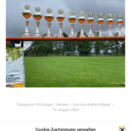
Categories:
Prüfungen
,
Termine
Von
Ann-Kathrin Mayer
19. August 2023
Cookie-Zustimmung verwalten